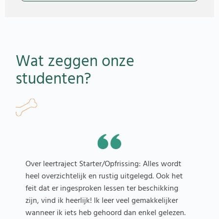
Wat zeggen onze
studenten?
Over leertraject Starter/Opfrissing: Alles wordt
O
heel overzichtelijk en rustig uitgelegd. Ook het
r
feit dat er ingesproken lessen ter beschikking
d
zijn, vind ik heerlijk! Ik leer veel gemakkelijker
g
wanneer ik iets heb gehoord dan enkel gelezen.
f