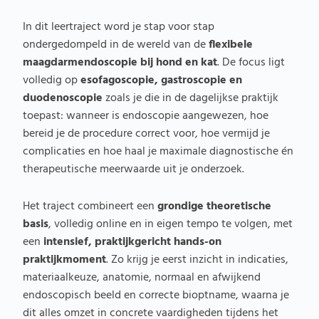
In dit leertraject word je stap voor stap
ondergedompeld in de wereld van de
flexibele
maagdarmendoscopie bij hond en kat
. De focus ligt
volledig op
esofagoscopie, gastroscopie en
duodenoscopie
zoals je die in de dagelijkse praktijk
toepast: wanneer is endoscopie aangewezen, hoe
bereid je de procedure correct voor, hoe vermijd je
complicaties en hoe haal je maximale diagnostische én
therapeutische meerwaarde uit je onderzoek.
Het traject combineert een
grondige theoretische
basis
, volledig online en in eigen tempo te volgen, met
een
intensief, praktijkgericht hands-on
praktijkmoment
. Zo krijg je eerst inzicht in indicaties,
materiaalkeuze, anatomie, normaal en afwijkend
endoscopisch beeld en correcte bioptname, waarna je
dit alles omzet in concrete vaardigheden tijdens het