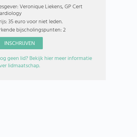
esgever: Veronique Liekens, GP Cert
ardiology
rijs: 35 euro voor niet leden.
rkende bijscholingspunten: 2
INSCHRIJVEN
og geen lid? Bekijk hier meer informatie
ver lidmaatschap.