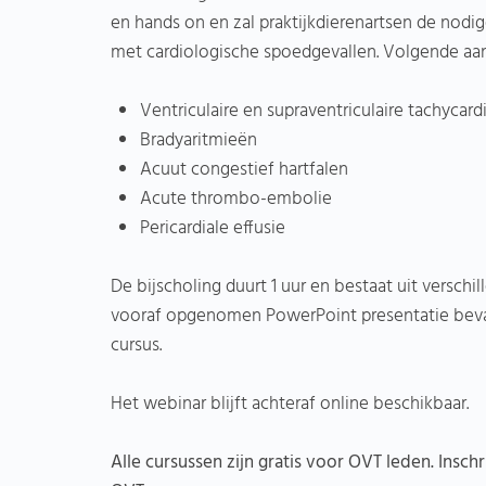
en hands on en zal praktijkdierenartsen de nod
met cardiologische spoedgevallen. Volgende a
Ventriculaire en supraventriculaire tachycard
Bradyaritmieën
Acuut congestief hartfalen
Acute thrombo-embolie
Pericardiale effusie
De bijscholing duurt 1 uur en bestaat uit versch
vooraf opgenomen PowerPoint presentatie bevatt
cursus.
Het webinar blijft achteraf online beschikbaar.
Alle cursussen zijn gratis voor OVT leden. Inschr