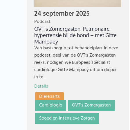
24 september 2025
Podcast
OVT’s Zomergasten: Pulmonaire
hypertensie bij de hond – met Gitte
Mampaey
Van basisbegrip tot behandelplan. In deze
podcast, deel van de OVT’s Zomergasten
reeks, nodigen we Europees specialist
cardiologie Gitte Mampaey uit om dieper
in te…
Details
Dierenarts
Cardiologie
OVT's Zomergasten
Spoed en Intensieve Zorgen