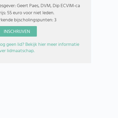
esgever: Geert Paes, DVM, Dip ECVIM-ca
rijs: 55 euro voor niet leden.
rkende bijscholingspunten: 3
INSCHRIJVEN
og geen lid? Bekijk hier meer informatie
ver lidmaatschap.