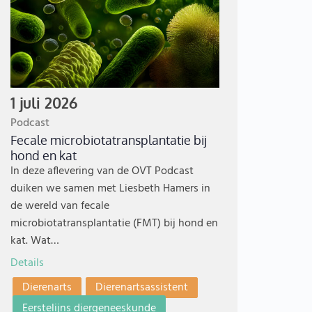
1 juli 2026
Podcast
Fecale microbiotatransplantatie bij
hond en kat
In deze aflevering van de OVT Podcast
duiken we samen met Liesbeth Hamers in
de wereld van fecale
microbiotatransplantatie (FMT) bij hond en
kat. Wat…
Details
Dierenarts
Dierenartsassistent
Eerstelijns diergeneeskunde