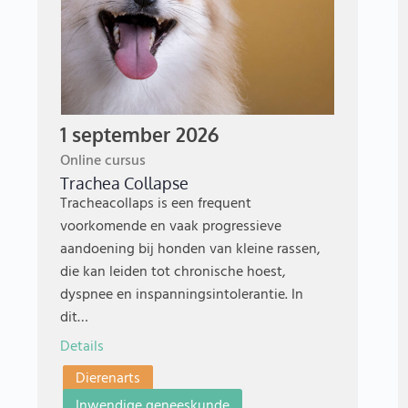
1 september 2026
Online cursus
Trachea Collapse
Tracheacollaps is een frequent
voorkomende en vaak progressieve
aandoening bij honden van kleine rassen,
die kan leiden tot chronische hoest,
dyspnee en inspanningsintolerantie. In
dit…
Details
Dierenarts
Inwendige geneeskunde