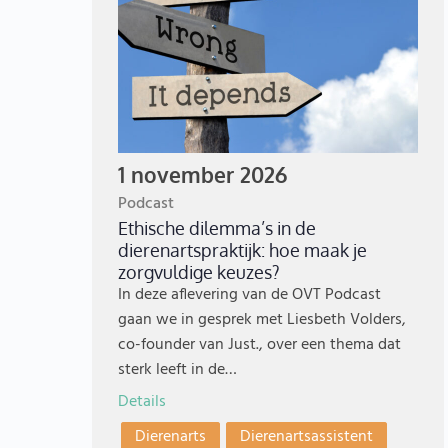
1 november 2026
Podcast
Ethische dilemma’s in de
dierenartspraktijk: hoe maak je
zorgvuldige keuzes?
In deze aflevering van de OVT Podcast
gaan we in gesprek met Liesbeth Volders,
co-founder van Just., over een thema dat
sterk leeft in de…
Details
Dierenarts
Dierenartsassistent