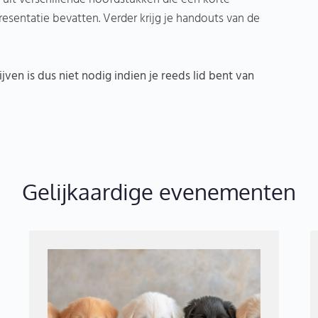
entatie bevatten. Verder krijg je handouts van de
ijven is dus niet nodig indien je reeds lid bent van
Gelijkaardige evenementen