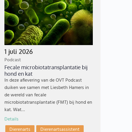
1 juli 2026
Podcast
Fecale microbiotatransplantatie bij
hond en kat
In deze aflevering van de OVT Podcast
duiken we samen met Liesbeth Hamers in
de wereld van fecale
microbiotatransplantatie (FMT) bij hond en
kat. Wat…
Details
Dierenarts
Dierenartsassistent