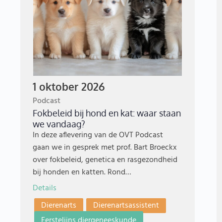
1 oktober 2026
Podcast
Fokbeleid bij hond en kat: waar staan
we vandaag?
In deze aflevering van de OVT Podcast
gaan we in gesprek met prof. Bart Broeckx
over fokbeleid, genetica en rasgezondheid
bij honden en katten. Rond…
Details
Dierenarts
Dierenartsassistent
Eerstelijns diergeneeskunde