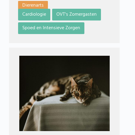
Dierenarts
Cardiologie
OVT's Zomergasten
Spoed en Intensieve Zorgen