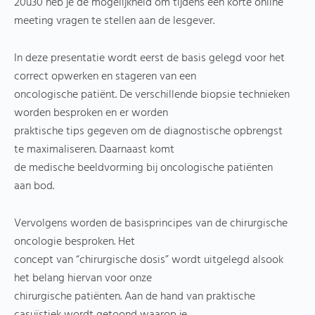
20u30 heb je de mogelijkheid om tijdens een korte online
meeting vragen te stellen aan de lesgever.
In deze presentatie wordt eerst de basis gelegd voor het
correct opwerken en stageren van een
oncologische patiënt. De verschillende biopsie technieken
worden besproken en er worden
praktische tips gegeven om de diagnostische opbrengst
te maximaliseren. Daarnaast komt
de medische beeldvorming bij oncologische patiënten
aan bod.
Vervolgens worden de basisprincipes van de chirurgische
oncologie besproken. Het
concept van “chirurgische dosis” wordt uitgelegd alsook
het belang hiervan voor onze
chirurgische patiënten. Aan de hand van praktische