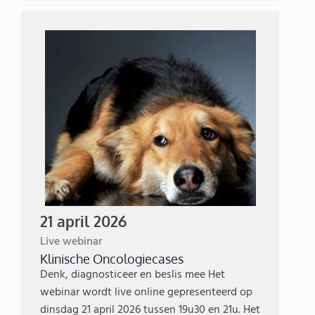
21 april 2026
Live webinar
Klinische Oncologiecases
Denk, diagnosticeer en beslis mee Het
webinar wordt live online gepresenteerd op
dinsdag 21 april 2026 tussen 19u30 en 21u. Het