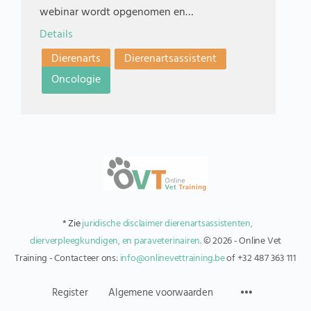
webinar wordt opgenomen en…
Details
Dierenarts
Dierenartsassistent
Oncologie
* Zie
juridische disclaimer dierenartsassistenten,
dierverpleegkundigen, en paraveterinairen.
© 2026 - Online Vet
Training - Contacteer ons:
info@onlinevettraining.be
of +32 487 363 111
Register
Algemene voorwaarden