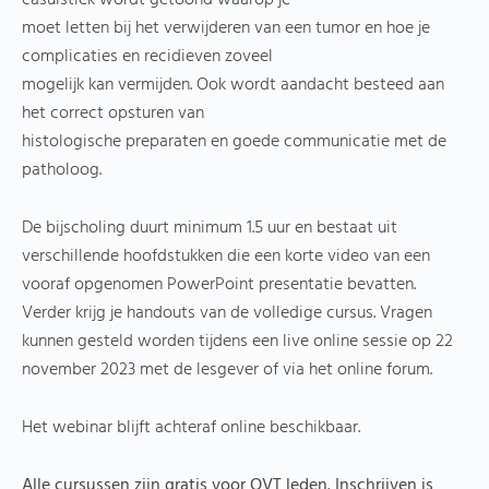
casuïstiek wordt getoond waarop je
moet letten bij het verwijderen van een tumor en hoe je
complicaties en recidieven zoveel
mogelijk kan vermijden. Ook wordt aandacht besteed aan
het correct opsturen van
histologische preparaten en goede communicatie met de
patholoog.
De bijscholing duurt minimum 1.5 uur en bestaat uit
verschillende hoofdstukken die een korte video van een
vooraf opgenomen PowerPoint presentatie bevatten.
Verder krijg je handouts van de volledige cursus. Vragen
kunnen gesteld worden tijdens een live online sessie op 22
november 2023 met de lesgever of via het online forum.
Het webinar blijft achteraf online beschikbaar.
Alle cursussen zijn gratis voor OVT leden. Inschrijven is