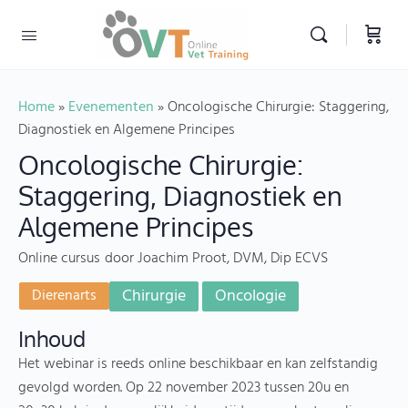
Home
»
Evenementen
»
Oncologische Chirurgie: Staggering,
Diagnostiek en Algemene Principes
Oncologische Chirurgie:
Staggering, Diagnostiek en
Algemene Principes
Online cursus
door Joachim Proot, DVM, Dip ECVS
Chirurgie
Oncologie
Dierenarts
Inhoud
Het webinar is reeds online beschikbaar en kan zelfstandig
gevolgd worden. Op 22 november 2023 tussen 20u en