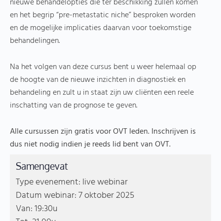
nieuwe behandelopties die ter beschikking zullen komen
en het begrip “pre-metastatic niche” besproken worden
en de mogelijke implicaties daarvan voor toekomstige
behandelingen.
Na het volgen van deze cursus bent u weer helemaal op
de hoogte van de nieuwe inzichten in diagnostiek en
behandeling en zult u in staat zijn uw cliënten een reele
inschatting van de prognose te geven.
Alle cursussen zijn gratis voor OVT leden. Inschrijven is
dus niet nodig indien je reeds lid bent van OVT.
Samengevat
Type evenement: live webinar
Datum webinar: 7 oktober 2025
Van: 19:30u