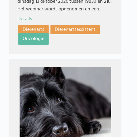
dinsdag 13 oktober 2026 tussen 19u30 en 21u.
Het webinar wordt opgenomen en een…
Details
Dierenarts
Dierenartsassistent
Oncologie