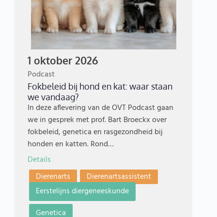
1 oktober 2026
Podcast
Fokbeleid bij hond en kat: waar staan
we vandaag?
In deze aflevering van de OVT Podcast gaan
we in gesprek met prof. Bart Broeckx over
fokbeleid, genetica en rasgezondheid bij
honden en katten. Rond…
Details
Dierenarts
Dierenartsassistent
Eerstelijns diergeneeskunde
Genetica