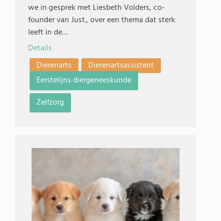
we in gesprek met Liesbeth Volders, co-
founder van Just., over een thema dat sterk
leeft in de…
Details
Dierenarts
Dierenartsassistent
Eerstelijns diergeneeskunde
Zelfzorg