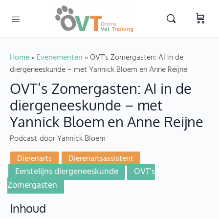
Home
»
Evenementen
»
OVT’s Zomergasten: AI in de
diergeneeskunde – met Yannick Bloem en Anne Reijne
OVT’s Zomergasten: AI in de
diergeneeskunde – met
Yannick Bloem en Anne Reijne
Podcast
door Yannick Bloem
Dierenarts
Dierenartsassistent
Eerstelijns diergeneeskunde
OVT's
Zomergasten
Inhoud