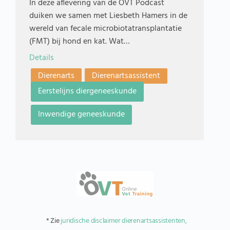
In deze aflevering van de OVT Podcast
duiken we samen met Liesbeth Hamers in de
wereld van fecale microbiotatransplantatie
(FMT) bij hond en kat. Wat…
Details
Dierenarts
Dierenartsassistent
Eerstelijns diergeneeskunde
Inwendige geneeskunde
* Zie
juridische disclaimer dierenartsassistenten,