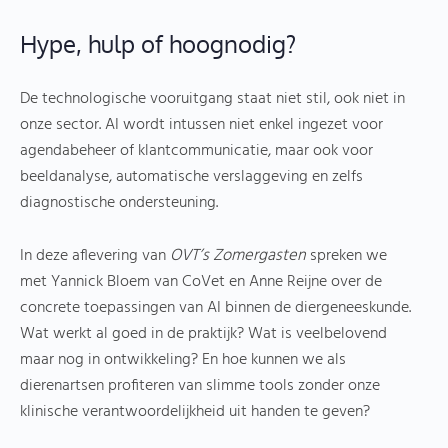
Hype, hulp of hoognodig?
De technologische vooruitgang staat niet stil, ook niet in
onze sector. AI wordt intussen niet enkel ingezet voor
agendabeheer of klantcommunicatie, maar ook voor
beeldanalyse, automatische verslaggeving en zelfs
diagnostische ondersteuning.
In deze aflevering van
OVT’s Zomergasten
spreken we
met Yannick Bloem van CoVet en Anne Reijne over de
concrete toepassingen van AI binnen de diergeneeskunde.
Wat werkt al goed in de praktijk? Wat is veelbelovend
maar nog in ontwikkeling? En hoe kunnen we als
dierenartsen profiteren van slimme tools zonder onze
klinische verantwoordelijkheid uit handen te geven?