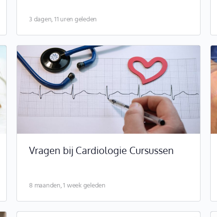
3 dagen, 11 uren geleden
Vragen bij Cardiologie Cursussen
8 maanden, 1 week geleden