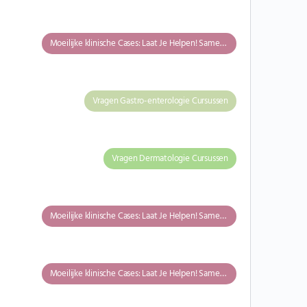
Moeilijke klinische Cases: Laat Je Helpen! Samen Kunnen we Meer!
Vragen Gastro-enterologie Cursussen
Vragen Dermatologie Cursussen
Moeilijke klinische Cases: Laat Je Helpen! Samen Kunnen we Meer!
Moeilijke klinische Cases: Laat Je Helpen! Samen Kunnen we Meer!