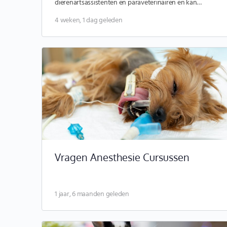
dierenartsassistenten en paraveterinairen en kan
gebruikt worden om zaken met elkaar te delen,…
4 weken, 1 dag geleden
Vragen Anesthesie Cursussen
1 jaar, 6 maanden geleden