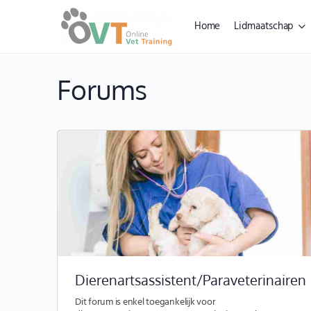
Home
Lidmaatschap
Forums
Dierenartsassistent/Paraveterinairen
Dit forum is enkel toegankelijk voor