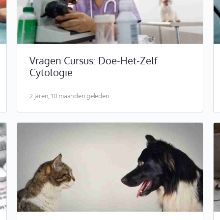
Vragen Cursus: Doe-Het-Zelf
Cytologie
2 jaren, 10 maanden geleden