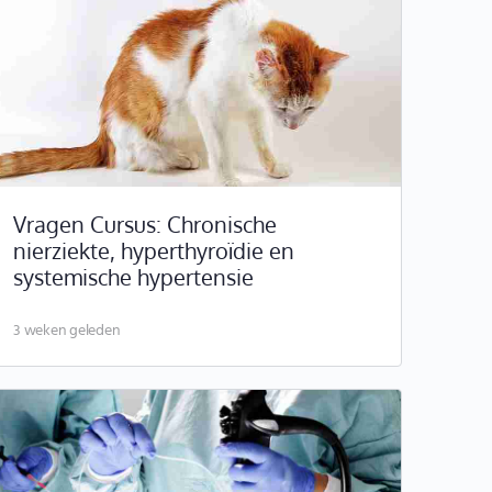
Vragen Cursus: Chronische
nierziekte, hyperthyroïdie en
systemische hypertensie
3 weken geleden