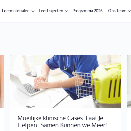
Leermaterialen
Leertrajecten
Programma 2026
Ons Team
Moeilijke klinische Cases: Laat Je
Helpen! Samen Kunnen we Meer!