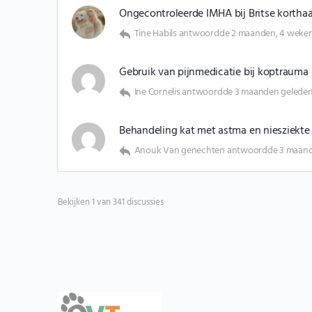
Ongecontroleerde IMHA bij Britse korthaa
Tine Habils
antwoordde
2 maanden, 4 weke
Gebruik van pijnmedicatie bij koptrauma
Ine Cornelis
antwoordde
3 maanden gelede
Behandeling kat met astma en niesziekte 
Anouk Van genechten
antwoordde
3 maand
Bekijken 1 van 341 discussies