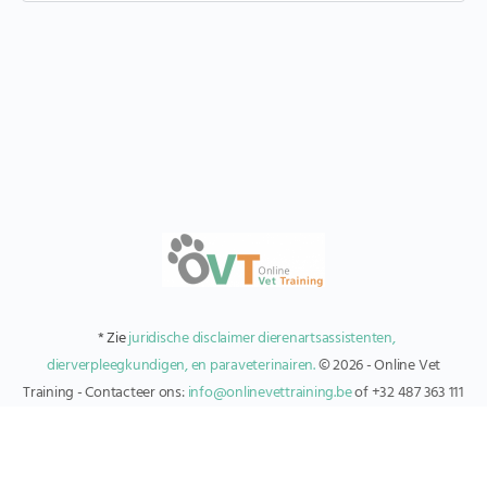
* Zie
juridische disclaimer dierenartsassistenten,
dierverpleegkundigen, en paraveterinairen.
© 2026 - Online Vet
Training - Contacteer ons:
info@onlinevettraining.be
of +32 487 363 111
Register
Algemene voorwaarden