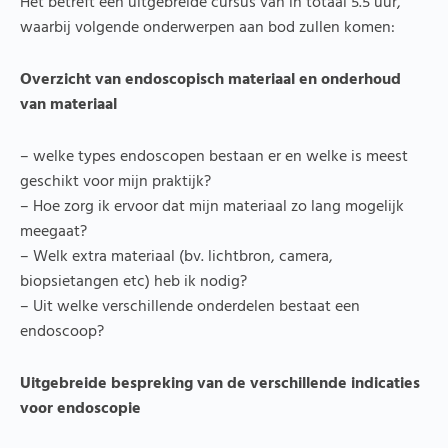
Het betreft een uitgebreide cursus van in totaal 5.5 uur,
waarbij volgende onderwerpen aan bod zullen komen:
Overzicht van endoscopisch materiaal en onderhoud
van materiaal
– welke types endoscopen bestaan er en welke is meest
geschikt voor mijn praktijk?
– Hoe zorg ik ervoor dat mijn materiaal zo lang mogelijk
meegaat?
– Welk extra materiaal (bv. lichtbron, camera,
biopsietangen etc) heb ik nodig?
– Uit welke verschillende onderdelen bestaat een
endoscoop?
Uitgebreide bespreking van de verschillende indicaties
voor endoscopie