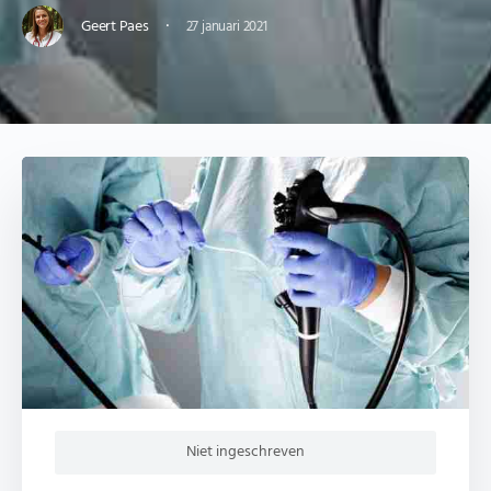
·
Geert Paes
27 januari 2021
Niet ingeschreven