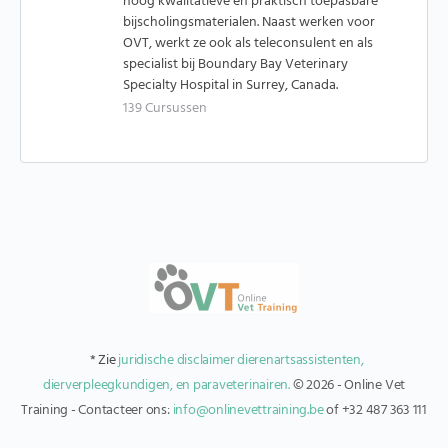
hoog kwalitatieve en praktisch toepasbare
bijscholingsmaterialen. Naast werken voor
OVT, werkt ze ook als teleconsulent en als
specialist bij Boundary Bay Veterinary
Specialty Hospital in Surrey, Canada.
139 Cursussen
* Zie
juridische disclaimer dierenartsassistenten,
dierverpleegkundigen, en paraveterinairen.
© 2026 - Online Vet
Training - Contacteer ons:
info@onlinevettraining.be
of +32 487 363 111