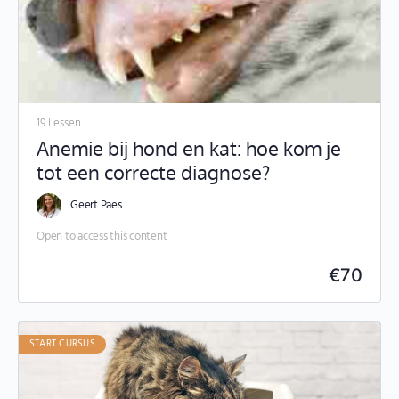
19 Lessen
Anemie bij hond en kat: hoe kom je
tot een correcte diagnose?
Geert Paes
Open to access this content
€
70
START CURSUS