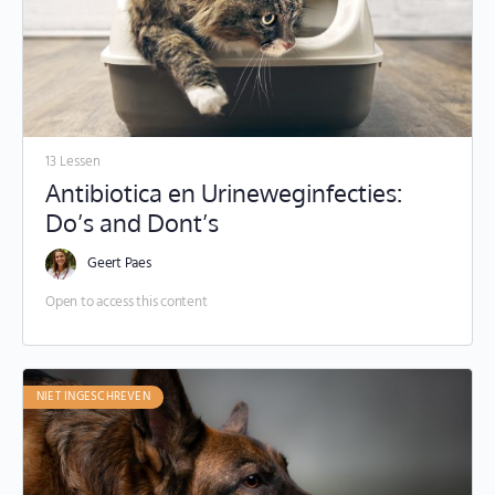
13 Lessen
Antibiotica en Urineweginfecties:
Do’s and Dont’s
Geert Paes
Open to access this content
NIET INGESCHREVEN