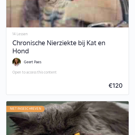
14 Lessen
Chronische Nierziekte bij Kat en
Hond
Geert Paes
Open to access this content
€
120
NIET INGESCHREVEN