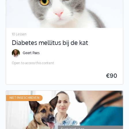
10 Lessen
Diabetes mellitus bij de kat
Geert Paes
Open to access this content
€
90
NIET INGESCHREVEN