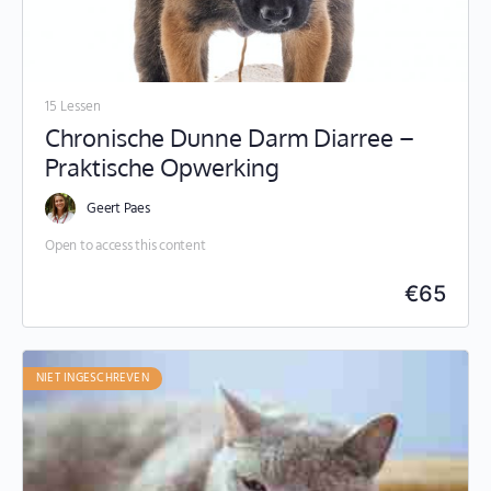
15 Lessen
Chronische Dunne Darm Diarree –
Praktische Opwerking
Geert Paes
Open to access this content
€
65
NIET INGESCHREVEN