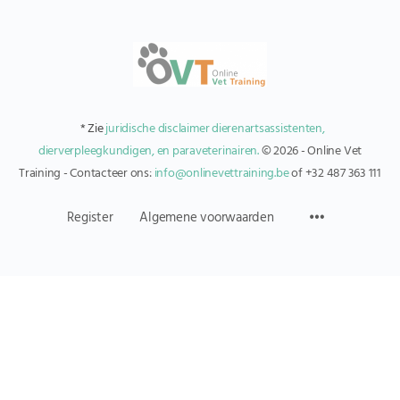
* Zie
juridische disclaimer dierenartsassistenten,
dierverpleegkundigen, en paraveterinairen.
© 2026 - Online Vet
Training - Contacteer ons:
info@onlinevettraining.be
of +32 487 363 111
Register
Algemene voorwaarden