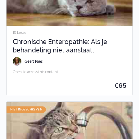
10 Lessen
Chronische Enteropathie: Als je
behandeling niet aanslaat.
Geert Paes
Open to access this content
€
65
NIET INGESCHREVEN