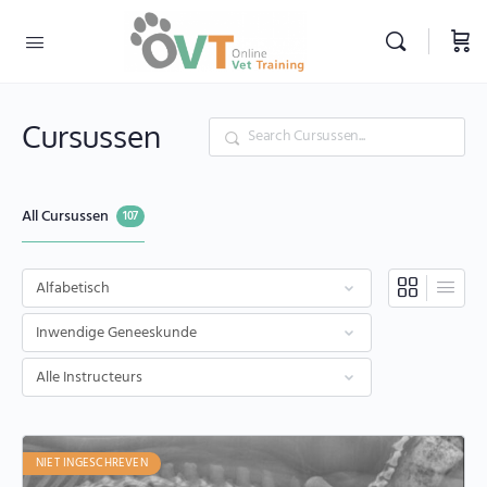
Zoekopdracht
Cursussen
All Cursussen
107
NIET INGESCHREVEN