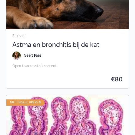
8 Lessen
Astma en bronchitis bij de kat
Geert Paes
Open to access this content
€
80
NIET INGESCHREVEN