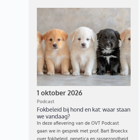
1 oktober 2026
Podcast
Fokbeleid bij hond en kat: waar staan
we vandaag?
In deze aflevering van de OVT Podcast
gaan we in gesprek met prof. Bart Broeckx
over fokbeleid, genetica en rasgezondheid