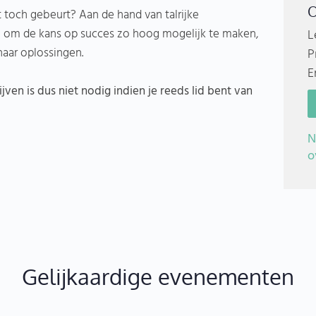
O
t toch gebeurt? Aan de hand van talrijke
om de kans op succes zo hoog mogelijk te maken,
L
naar oplossingen.
P
E
ijven is dus niet nodig indien je reeds lid bent van
N
o
Gelijkaardige evenementen