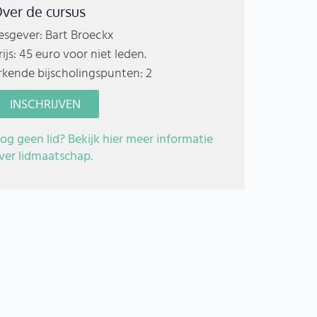
ver de cursus
esgever: Bart Broeckx
rijs: 45 euro voor niet leden.
rkende bijscholingspunten: 2
INSCHRIJVEN
og geen lid? Bekijk hier meer informatie
ver lidmaatschap.