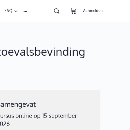
FAQ
Aanmelden
toevalsbevinding
Samengevat
ursus online op 15 september
026