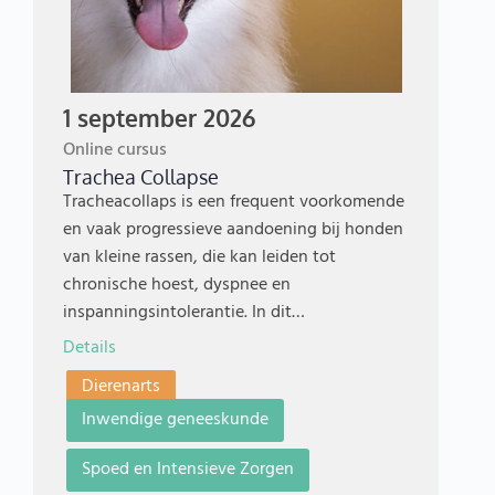
1 september 2026
Online cursus
Trachea Collapse
Tracheacollaps is een frequent voorkomende
en vaak progressieve aandoening bij honden
van kleine rassen, die kan leiden tot
chronische hoest, dyspnee en
inspanningsintolerantie. In dit…
Details
Dierenarts
Inwendige geneeskunde
Spoed en Intensieve Zorgen