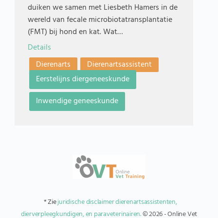
duiken we samen met Liesbeth Hamers in de
wereld van fecale microbiotatransplantatie
(FMT) bij hond en kat. Wat…
Details
Dierenarts
Dierenartsassistent
Eerstelijns diergeneeskunde
Inwendige geneeskunde
* Zie
juridische disclaimer dierenartsassistenten,
dierverpleegkundigen, en paraveterinairen.
© 2026 - Online Vet