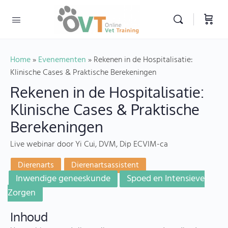
Home
»
Evenementen
»
Rekenen in de Hospitalisatie:
Klinische Cases & Praktische Berekeningen
Rekenen in de Hospitalisatie:
Klinische Cases & Praktische
Berekeningen
Live webinar
door Yi Cui, DVM, Dip ECVIM-ca
Dierenarts
Dierenartsassistent
Inwendige geneeskunde
Spoed en Intensieve
Zorgen
Inhoud