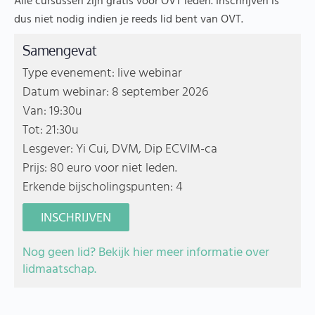
Alle cursussen zijn gratis voor OVT leden. Inschrijven is
dus niet nodig indien je reeds lid bent van OVT.
Samengevat
Type evenement: live webinar
Datum webinar: 8 september 2026
Van: 19:30u
Tot: 21:30u
Lesgever: Yi Cui, DVM, Dip ECVIM-ca
Prijs: 80 euro voor niet leden.
Erkende bijscholingspunten: 4
INSCHRIJVEN
Nog geen lid? Bekijk hier meer informatie over
lidmaatschap.