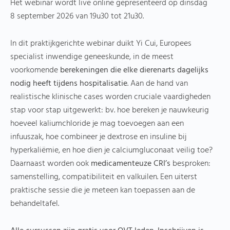
Het webinar wordt live online gepresenteerd op dinsdag
8 september 2026 van 19u30 tot 21u30.
In dit praktijkgerichte webinar duikt Yi Cui, Europees
specialist inwendige geneeskunde, in de meest
voorkomende
berekeningen die elke dierenarts dagelijks
nodig heeft tijdens hospitalisatie
. Aan de hand van
realistische klinische cases worden cruciale vaardigheden
stap voor stap uitgewerkt: bv. hoe bereken je nauwkeurig
hoeveel kaliumchloride je mag toevoegen aan een
infuuszak, hoe combineer je dextrose en insuline bij
hyperkaliëmie, en hoe dien je calciumgluconaat veilig toe?
Daarnaast worden ook
medicamenteuze CRI’s
besproken:
samenstelling, compatibiliteit en valkuilen. Een uiterst
praktische sessie die je meteen kan toepassen aan de
behandeltafel.