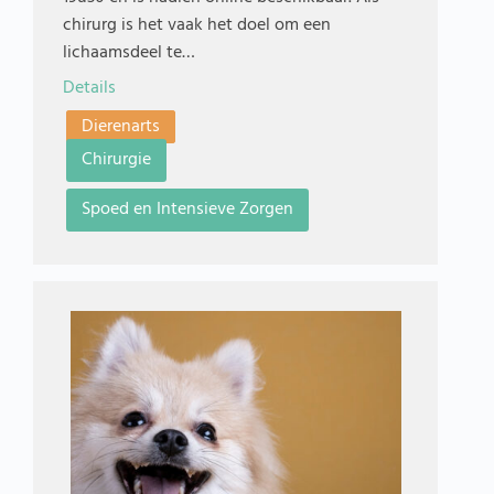
chirurg is het vaak het doel om een
lichaamsdeel te…
Details
Dierenarts
Chirurgie
Spoed en Intensieve Zorgen