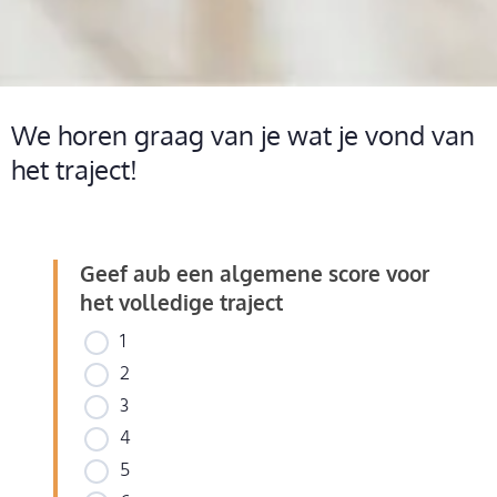
We horen graag van je wat je vond van
het traject!
Geef aub een algemene score voor
het volledige traject
1
2
3
4
5