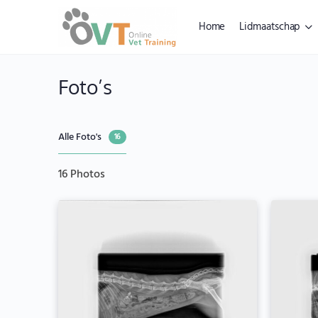
Home
Lidmaatschap
Foto’s
Alle Foto's
16
16
Photos