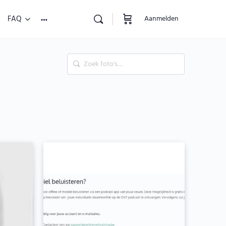
FAQ
Aanmelden
Zoek
foto's…