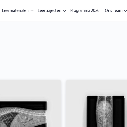
Leermaterialen
Leertrajecten
Programma 2026
Ons Team