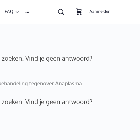
FAQ
Aanmelden
e zoeken. Vind je geen antwoord?
 behandeling tegenover Anaplasma
e zoeken. Vind je geen antwoord?