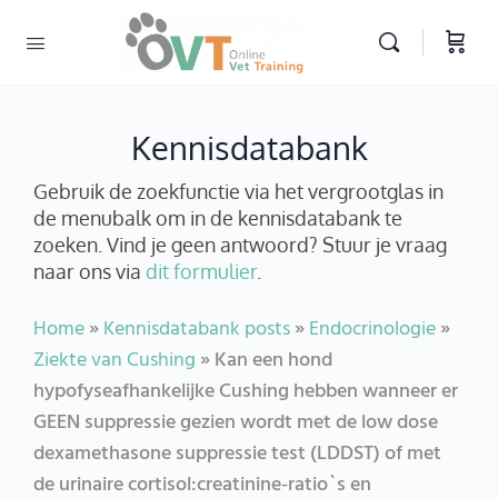
Kennisdatabank
Gebruik de zoekfunctie via het vergrootglas in
de menubalk om in de kennisdatabank te
zoeken. Vind je geen antwoord? Stuur je vraag
naar ons via
dit formulier
.
Home
»
Kennisdatabank posts
»
Endocrinologie
»
Ziekte van Cushing
»
Kan een hond
hypofyseafhankelijke Cushing hebben wanneer er
GEEN suppressie gezien wordt met de low dose
dexamethasone suppressie test (LDDST) of met
de urinaire cortisol:creatinine-ratio`s en