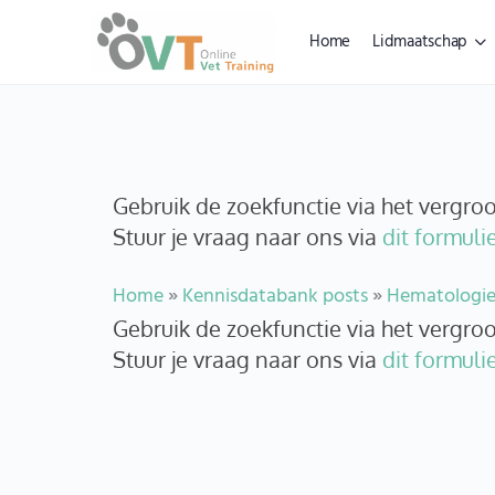
Home
Lidmaatschap
Gebruik de zoekfunctie via het vergr
Stuur je vraag naar ons via
dit formulie
Home
»
Kennisdatabank posts
»
Hematologi
Gebruik de zoekfunctie via het vergr
Stuur je vraag naar ons via
dit formulie