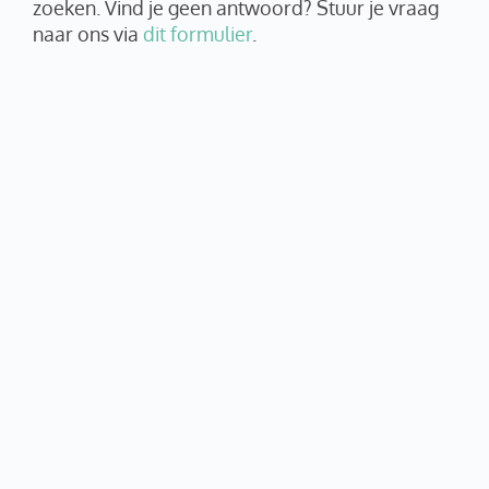
zoeken. Vind je geen antwoord? Stuur je vraag
naar ons via
dit formulier
.