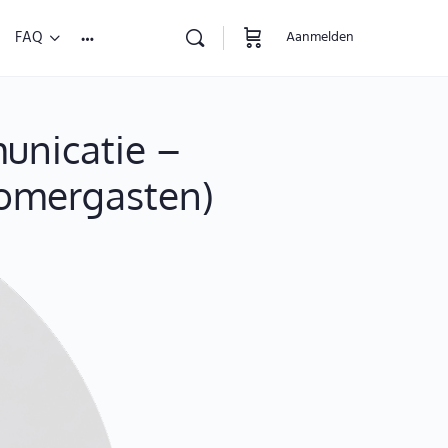
FAQ
Aanmelden
unicatie –
Zomergasten)