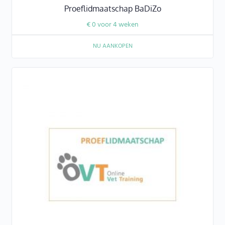
Proeflidmaatschap BaDiZo
€
0
voor 4 weken
NU AANKOPEN