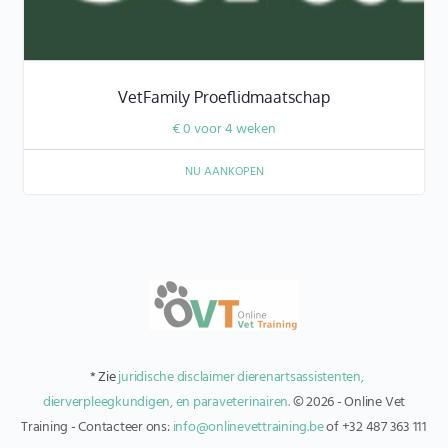
VetFamily Proeflidmaatschap
€
0
voor 4 weken
NU AANKOPEN
* Zie
juridische disclaimer dierenartsassistenten,
dierverpleegkundigen, en paraveterinairen.
© 2026 - Online Vet
Training - Contacteer ons:
info@onlinevettraining.be
of +32 487 363 111