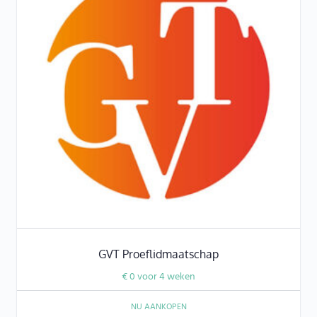
GVT Proeflidmaatschap
€
0
voor 4 weken
NU AANKOPEN