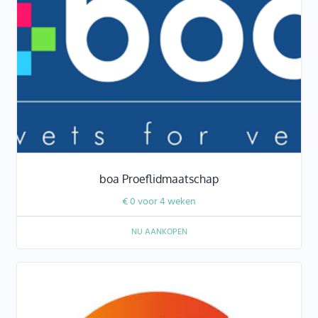
boa Proeflidmaatschap
€
0
voor 4 weken
NU AANKOPEN