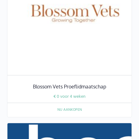
Blossom Vets Proeflidmaatschap
€
0
voor 4 weken
NU AANKOPEN