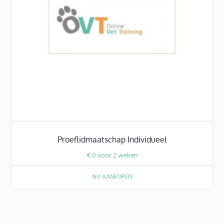
Proeflidmaatschap Individueel
€
0
voor 2 weken
NU AANKOPEN