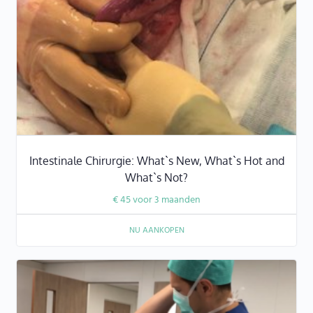
Intestinale Chirurgie: What`s New, What`s Hot and
What`s Not?
€
45
voor 3 maanden
NU AANKOPEN