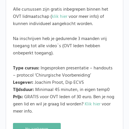
Alle cursussen zijn gratis inbegrepen binnen het
OVT lidmaatschap (
klik hier
voor meer info) of
kunnen individueel aangekocht worden.
Na inschrijven heb je gedurende 3 maanden vrij
toegang tot alle video`s (OVT leden hebben
onbeperkt toegang).
Type cursus:
Ingesproken presentatie – handouts
– protocol ‘Chirurgische Voorbereiding’
Lesgever:
Joachim Proot, Dip ECVS
Tijdsduur:
Minimaal 45 minuten, in eigen temp0
Prijs:
GRATIS voor OVT leden of 30 euro. Ben je nog
geen lid en wil je graag lid worden?
Klik hier
voor
meer info.
Alternative: