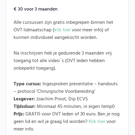
€
30
voor 3 maanden
Alle cursussen zijn gratis inbegrepen binnen het
OVT lidmaatschap (
klik hier
voor meer info) of
kunnen individueel aangekocht worden.
Na inschrijven heb je gedurende 3 maanden vrij
toegang tot alle video`s (OVT leden hebben
onbeperkt toegang).
Type cursus:
Ingesproken presentatie – handouts
– protocol ‘Chirurgische Voorbereiding’
Lesgever:
Joachim Proot, Dip ECVS
Tijdsduur:
Minimaal 45 minuten, in eigen temp0
Prijs:
GRATIS voor OVT leden of 30 euro. Ben je nog
geen lid en wil je graag lid worden?
Klik hier
voor
meer info.