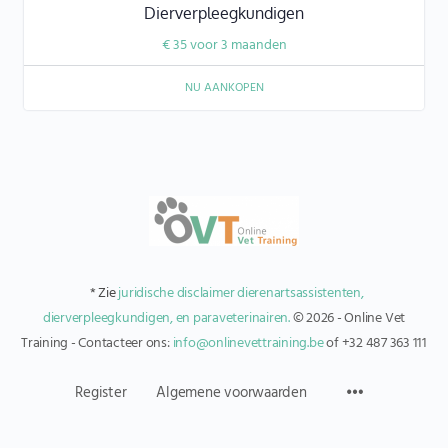
Dierverpleegkundigen
€
35
voor 3 maanden
NU AANKOPEN
* Zie
juridische disclaimer dierenartsassistenten,
dierverpleegkundigen, en paraveterinairen.
© 2026 - Online Vet
Training - Contacteer ons:
info@onlinevettraining.be
of +32 487 363 111
Register
Algemene voorwaarden