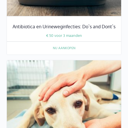
Antibiotica en Urineweginfecties: Do`s and Dont`s
€
50
voor 3 maanden
NU AANKOPEN