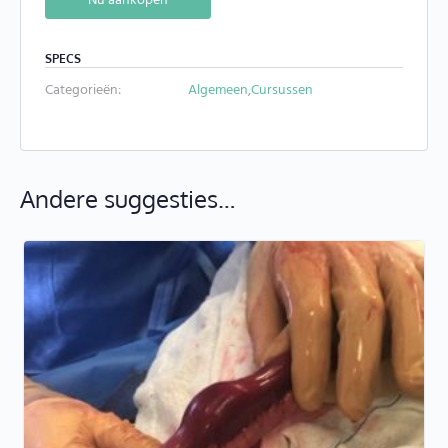
Nu aankopen
SPECS
Categorieën:
Algemeen
,
Cursussen
Andere suggesties…