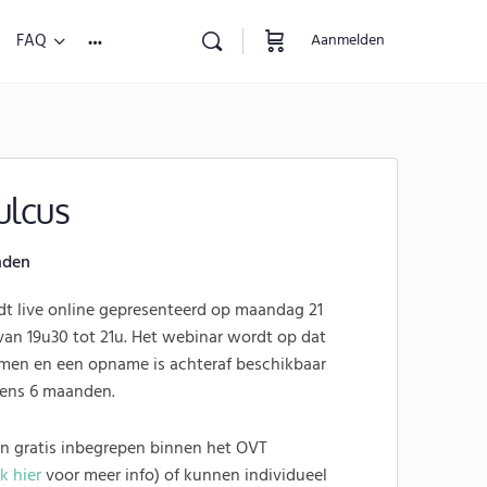
FAQ
Aanmelden
ulcus
nden
t live online gepresenteerd op maandag 21
an 19u30 tot 21u. Het webinar wordt op dat
n en een opname is achteraf beschikbaar
ens 6 maanden.
ijn gratis inbegrepen binnen het OVT
ik hier
voor meer info) of kunnen individueel