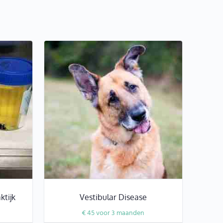
ktijk
Vestibular Disease
€
45
voor 3 maanden