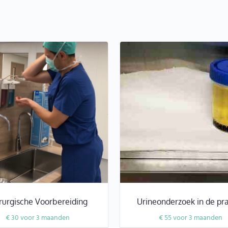
rurgische Voorbereiding
Urineonderzoek in de pra
€
30
voor 3 maanden
€
55
voor 3 maanden