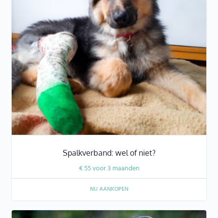
Spalkverband: wel of niet?
€
55
voor 3 maanden
NU AANKOPEN