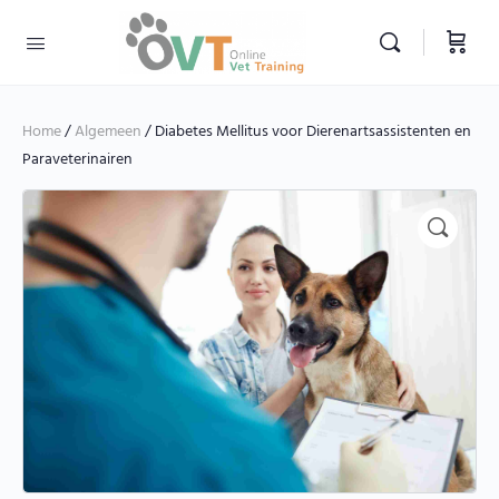
Home
/
Algemeen
/ Diabetes Mellitus voor Dierenartsassistenten en
Paraveterinairen