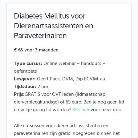
Diabetes Mellitus voor
Dierenartsassistenten en
Paraveterinairen
€
65
voor 3 maanden
Type cursus:
Online webinar – handouts –
oefentoets
Lesgever:
Geert Paes, DVM, Dip ECVIM-ca
Tijdsduur:
2 uur
Prijs:
GRATIS voor OVT leden (lidmaatschap
dierverpleegkundige) of 65 euro. Ben je nog geen lid
en wil je graag lid worden?
Klik hier
voor meer info.
Alle cursussen voor dierenartsassistenten en
paraveterinairen zijn gratis inbegrepen binnen het