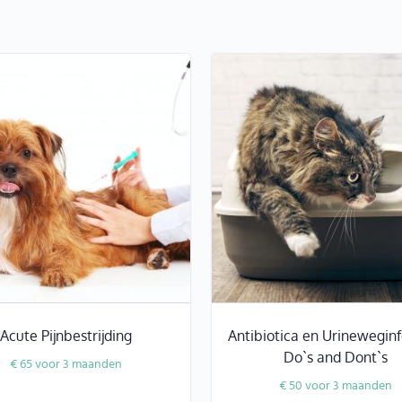
Acute Pijnbestrijding
Antibiotica en Urineweginf
Do`s and Dont`s
€
65
voor 3 maanden
€
50
voor 3 maanden