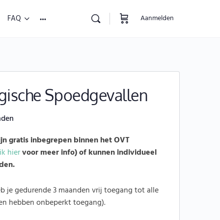
FAQ
Aanmelden
gische Spoedgevallen
nden
ijn gratis inbegrepen binnen het OVT
ik hier
voor meer info) of kunnen individueel
den.
eb je gedurende 3 maanden vrij toegang tot alle
den hebben onbeperkt toegang).