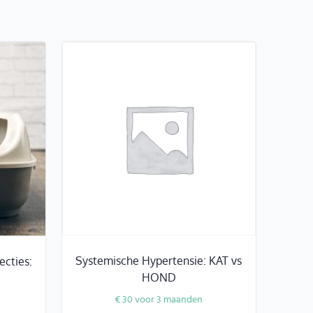
Systemische Hypertensie: KAT vs
ecties:
HOND
€
30
voor 3 maanden