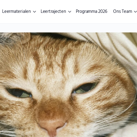
Leermaterialen
Leertrajecten
Programma 2026
Ons Team