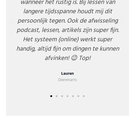
die tegelijkertijd heel goed praktisch
toepasbaar is. Ik heb ondertussen
meerdere modules gevolgd en ik kan
ze aan iedereen aanraden!
Annemiek
Dierenarts