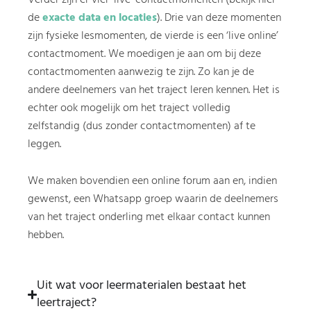
Verder zijn er vier ‘live’ contactmomenten (bekijk hier
de
exacte data en locaties
). Drie van deze momenten
zijn fysieke lesmomenten, de vierde is een ‘live online’
contactmoment. We moedigen je aan om bij deze
contactmomenten aanwezig te zijn. Zo kan je de
andere deelnemers van het traject leren kennen. Het is
echter ook mogelijk om het traject volledig
zelfstandig (dus zonder contactmomenten) af te
leggen.
We maken bovendien een online forum aan en, indien
gewenst, een Whatsapp groep waarin de deelnemers
van het traject onderling met elkaar contact kunnen
hebben.
Uit wat voor leermaterialen bestaat het
leertraject?