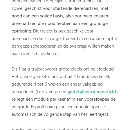
voorzien van een degelijke ‘allround’ kennis. Het is
zowel
geschikt voor startende dierenartsen, met
nood aan een solide basis, als voor meer ervaren
dierenartsen die nood hebben aan een grondige
opfrissing
. Dit traject is ook geschikt voor
dierenartsen die zijn afgestudeerd in een andere optie
dan gezelschapsdieren en de overstap willen maken
naar gezelschapsdieren.
Dit 1-jarig traject wordt grotendeels online afgelegd.
Het online gedeelte bestaat uit 10 modules die elk
gedurende 4 tot 6 weken een ander vakgebied
behandelen (hier vind je een
gedetailleerd overzicht
).
Je legt één module per keer af in een voorafbepaalde
volgorde. Bij voltooiing van een module open je
automatisch de volgende stap van het leertraject.