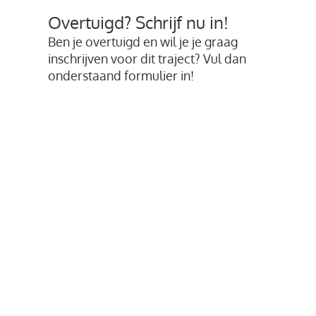
Overtuigd? Schrijf nu in!
Ben je overtuigd en wil je je graag
inschrijven voor dit traject? Vul dan
onderstaand formulier in!
Wil je dit traject graag volgen in
Leuven (BE):
klik hier
.
"
" geeft vereiste velden aan
*
Naam
*
Voornaam
Naam