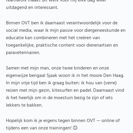
teamwork maakt dit werk voor mij elke dag weer
uitdagend en interessant.
Binnen OVT ben ik daarnaast verantwoordelijk voor de
social media, waar ik mijn passie voor diergeneeskunde en
educatie kan combineren met het creëren van
toegankelijke, praktische content voor dierenartsen en
paraveterinairen.
Samen met mijn man, onze twee kinderen en onze
eigenwijze bengaal Sjaak woon ik in het mooie Den Haag.
In mijn vrije tijd ben ik graag buiten: ik hou van (verre)
reizen met mijn gezin, kitesurfen en padel. Daarnaast vind
ik het heerlijk om in de moestuin bezig te zijn of iets
lekkers te bakken.
Hopelijk kom ik je ergens tegen binnen OVT — online of
tijdens een van onze trainingen! 😊