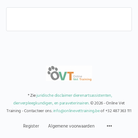
* Zie
juridische disclaimer dierenartsassistenten,
dierverpleegkundigen, en paraveterinairen.
© 2026 - Online Vet
Training - Contacteer ons:
info@onlinevettraining.be
of +32 487 363 111
Register
Algemene voorwaarden