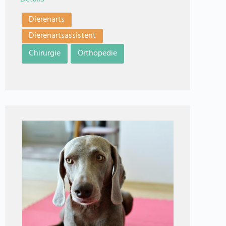
Dierenarts
Dierenartsassistent
Chirurgie
Orthopedie