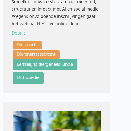
Someflex. Jouw eerste stap naar meer tijd,
structuur en impact met AI en social media.
Wegens onvoldoende inschrijvingen gaat
het webinar NIET live online door.…
Details
Dierenarts
Dierenartsassistent
Eerstelijns diergeneeskunde
Orthopedie