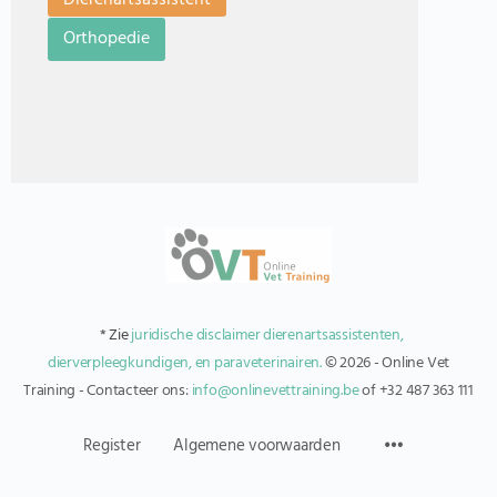
Dierenartsassistent
Orthopedie
* Zie
juridische disclaimer dierenartsassistenten,
dierverpleegkundigen, en paraveterinairen.
© 2026 - Online Vet
Training - Contacteer ons:
info@onlinevettraining.be
of +32 487 363 111
Register
Algemene voorwaarden