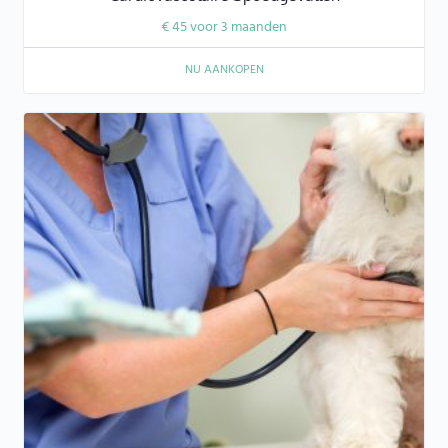
€
45
voor 3 maanden
NU AANKOPEN