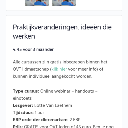
Praktijkveranderingen: ideeën die
werken
€
45
voor 3 maanden
Alle cursussen zijn gratis inbegrepen binnen het
OVT lidmaatschap (
klik hier
voor meer info) of
kunnen individueel aangekocht worden.
Type cursus:
Online webinar – handouts –
eindtoets
Lesgever:
Lotte Van Laethem
Tijdsduur:
1 uur
EBP orde der dierenartsen
: 2 EBP
Prijs:
GRATIS voor OVT leden of 45 euro. Ben je nog