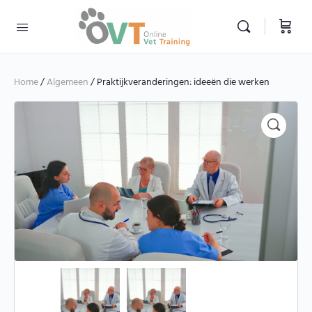
Home
/
Algemeen
/ Praktijkveranderingen: ideeën die werken