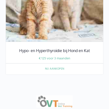
Hypo- en Hyperthyroïdie bij Hond en Kat
€
125
voor 3 maanden
NU AANKOPEN