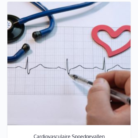
Cardiovasculaire Spoedgevallen