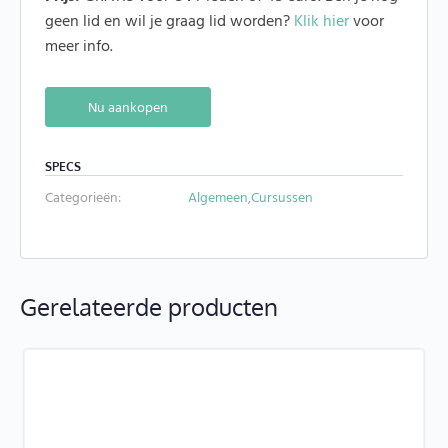
geen lid en wil je graag lid worden?
Klik hier
voor
meer info.
Alternative:
Nu aankopen
SPECS
Categorieën:
Algemeen
,
Cursussen
Gerelateerde producten