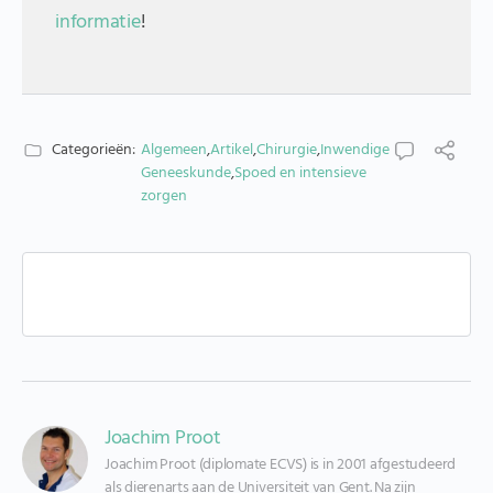
informatie
!
Categorieën:
Algemeen
,
Artikel
,
Chirurgie
,
Inwendige
Geneeskunde
,
Spoed en intensieve
zorgen
Joachim Proot
Joachim Proot (diplomate ECVS) is in 2001 afgestudeerd 
als dierenarts aan de Universiteit van Gent. Na zijn 