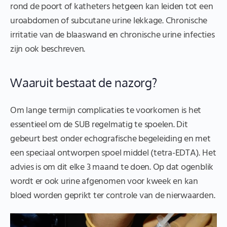
rond de poort of katheters hetgeen kan leiden tot een
uroabdomen of subcutane urine lekkage. Chronische
irritatie van de blaaswand en chronische urine infecties
zijn ook beschreven.
Waaruit bestaat de nazorg?
Om lange termijn complicaties te voorkomen is het
essentieel om de SUB regelmatig te spoelen. Dit
gebeurt best onder echografische begeleiding en met
een speciaal ontworpen spoel middel (tetra-EDTA). Het
advies is om dit elke 3 maand te doen. Op dat ogenblik
wordt er ook urine afgenomen voor kweek en kan
bloed worden geprikt ter controle van de nierwaarden.