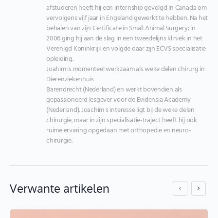
afstuderen heeft hij een internship gevolgd in Canada om 
vervolgens vijf jaar in Engeland gewerkt te hebben. Na het 
behalen van zijn Certificate in Small Animal Surgery; in 
2006 ging hij aan de slag in een tweedelijns kliniek in het 
Verenigd Koninkrijk en volgde daar zijn ECVS specialisatie 
opleiding.

Joahim is momenteel werkzaam als weke delen chirurg in 
Dierenziekenhuis

Barendrecht (Nederland) en werkt bovendien als 
gepassioneerd lesgever voor de Evidensia Academy 
(Nederland). Joachim s interesse ligt bij de weke delen 
chirurgie, maar in zijn specialisatie-traject heeft hij ook 
ruime ervaring opgedaan met orthopedie en neuro-
chirurgie.
Verwante artikelen