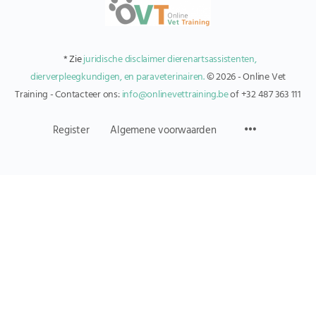
* Zie
juridische disclaimer dierenartsassistenten,
dierverpleegkundigen, en paraveterinairen.
© 2026 - Online Vet
Training - Contacteer ons:
info@onlinevettraining.be
of +32 487 363 111
Register
Algemene voorwaarden