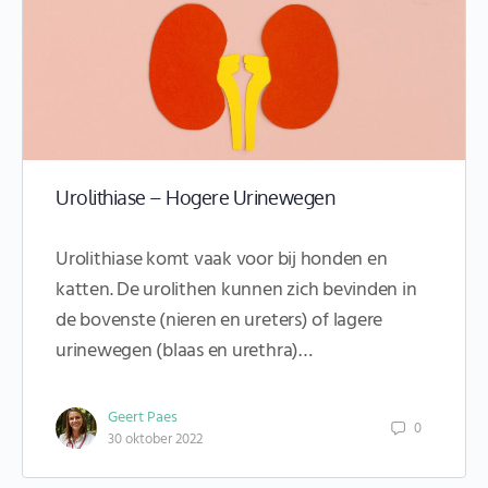
Urolithiase – Hogere Urinewegen
Urolithiase komt vaak voor bij honden en
katten. De urolithen kunnen zich bevinden in
de bovenste (nieren en ureters) of lagere
urinewegen (blaas en urethra)…
Geert Paes
0
30 oktober 2022