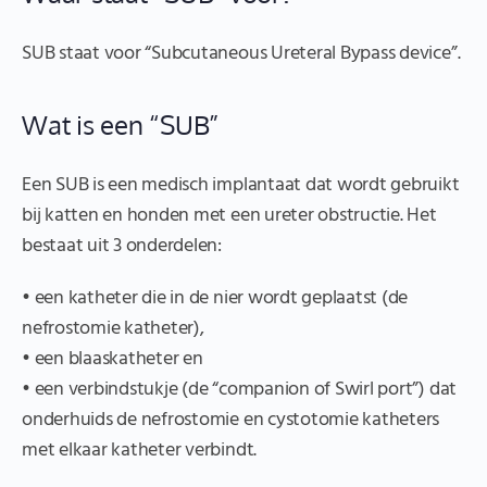
SUB staat voor “Subcutaneous Ureteral Bypass device”.
Wat is een “SUB”
Een SUB is een medisch implantaat dat wordt gebruikt
bij katten en honden met een ureter obstructie. Het
bestaat uit 3 onderdelen:
• een katheter die in de nier wordt geplaatst (de
nefrostomie katheter),
• een blaaskatheter en
• een verbindstukje (de “companion of Swirl port”) dat
onderhuids de nefrostomie en cystotomie katheters
met elkaar katheter verbindt.