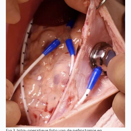
Fig 3. Intra-operatieve foto van de nefrostomie en