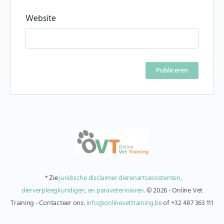
Website
Alternative:
* Zie
juridische disclaimer dierenartsassistenten,
dierverpleegkundigen, en paraveterinairen.
© 2026 - Online Vet
Training - Contacteer ons:
info@onlinevettraining.be
of +32 487 363 111