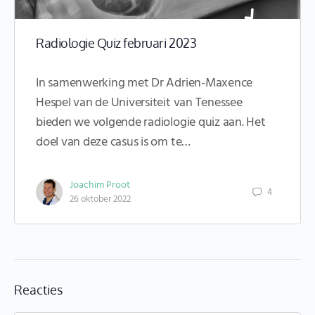
Radiologie Quiz februari 2023
In samenwerking met Dr Adrien-Maxence
Hespel van de Universiteit van Tenessee
bieden we volgende radiologie quiz aan. Het
doel van deze casus is om te…
Joachim Proot
4
26 oktober 2022
Reacties