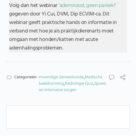
Volg dan het webinar
‘ademnood, geen paniek!’
gegeven door Yi Cui, DVM, Dip ECVIM-ca. Dit
webinar geeft praktische hands on informatie in
verband met hoe je als praktijkdierenarts moet
omgaan met honden/katten met acute
ademhalingsproblemen.
Categorieën:
Inwendige Geneeskunde
,
Medische
beeldvorming
,
Radiologie Quiz
,
Spoed
en intensieve zorgen