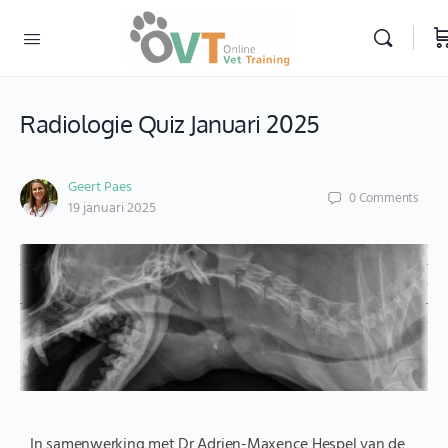
Radiologie Quiz Januari 2025
Geert Paes
0
Comments
19 januari 2025
In samenwerking met Dr Adrien-Maxence Hespel van de