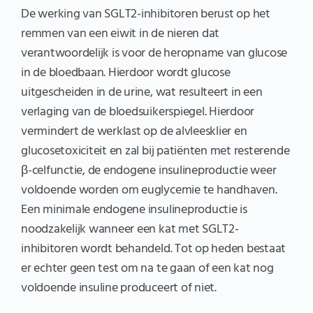
De werking van SGLT2-inhibitoren berust op het
remmen van een eiwit in de nieren dat
verantwoordelijk is voor de heropname van glucose
in de bloedbaan. Hierdoor wordt glucose
uitgescheiden in de urine, wat resulteert in een
verlaging van de bloedsuikerspiegel. Hierdoor
vermindert de werklast op de alvleesklier en
glucosetoxiciteit en zal bij patiënten met resterende
β-celfunctie, de endogene insulineproductie weer
voldoende worden om euglycemie te handhaven.
Een minimale endogene insulineproductie is
noodzakelijk wanneer een kat met SGLT2-
inhibitoren wordt behandeld. Tot op heden bestaat
er echter geen test om na te gaan of een kat nog
voldoende insuline produceert of niet.