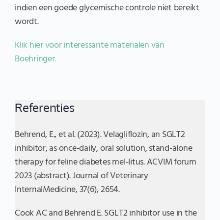
indien een goede glycemische controle niet bereikt
wordt.
Klik hier voor interessante materialen van
Boehringer.
Referenties
Behrend, E., et al. (2023). Velagliflozin, an SGLT2
inhibitor, as once-daily, oral solution, stand-alone
therapy for feline diabetes mel-litus. ACVIM forum
2023 (abstract). Journal of Veterinary
InternalMedicine, 37(6), 2654.
Cook AC and Behrend E. SGLT2 inhibitor use in the