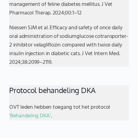
management of feline diabetes mellitus. J Vet
Pharmacol Therap. 2024;00:1–12
Niessen SJM et al. Efficacy and safety of once daily
oral administration of sodiumglucose cotransporter-
2 inhibitor velagliflozin compared with twice daily
insulin injection in diabetic cats. J Vet Intern Med.
2024;38:2099–2119.
Protocol behandeling DKA
OVT leden hebben toegang tot het protocol
‘Behandeling DKA’
.