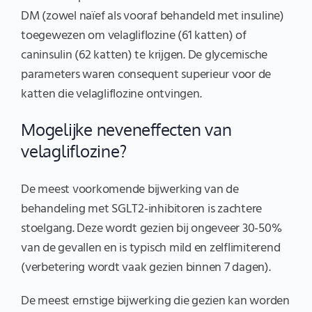
DM (zowel naïef als vooraf behandeld met insuline)
toegewezen om velagliflozine (61 katten) of
caninsulin (62 katten) te krijgen. De glycemische
parameters waren consequent superieur voor de
katten die velagliflozine ontvingen.
Mogelijke neveneffecten van
velagliflozine?
De meest voorkomende bijwerking van de
behandeling met SGLT2-inhibitoren is zachtere
stoelgang. Deze wordt gezien bij ongeveer 30-50%
van de gevallen en is typisch mild en zelflimiterend
(verbetering wordt vaak gezien binnen 7 dagen).
De meest ernstige bijwerking die gezien kan worden