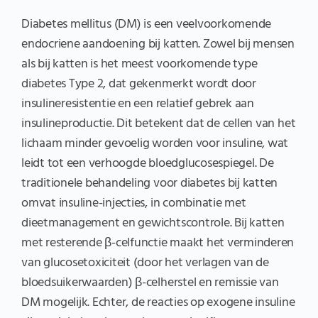
Diabetes mellitus (DM) is een veelvoorkomende
endocriene aandoening bij katten. Zowel bij mensen
als bij katten is het meest voorkomende type
diabetes Type 2, dat gekenmerkt wordt door
insulineresistentie en een relatief gebrek aan
insulineproductie. Dit betekent dat de cellen van het
lichaam minder gevoelig worden voor insuline, wat
leidt tot een verhoogde bloedglucosespiegel. De
traditionele behandeling voor diabetes bij katten
omvat insuline-injecties, in combinatie met
dieetmanagement en gewichtscontrole. Bij katten
met resterende β-celfunctie maakt het verminderen
van glucosetoxiciteit (door het verlagen van de
bloedsuikerwaarden) β-celherstel en remissie van
DM mogelijk. Echter, de reacties op exogene insuline