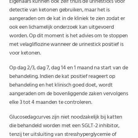
Eigenaars kunnen ook zelf thuis de urinesticks voor
detectie van ketonen gebruiken, maar het is
aangeraden om de kat in de kliniek te zien zodat er
ook een lichamelijk onderzoek kan uitgevoerd
worden. Op dit moment is het advies om te stoppen
met velagliflozine wanneer de urinestick positief is
voor ketonen.
Op dag 2/3, dag 7, dag 14 en 1 maand na start van de
behandeling. Indien de kat positief reageert op
behandeling en het klinisch goed doet, wordt
aangeraden om de bovenliggende zaken vervolgens
elke 3 tot 4 maanden te controleren.
Glucosedagcurves zijn niet noodzakelijk bij katten
die behandeld worden met een SGLT-2 inhibitor,
tenzij ter uitsluiting van stresshyperglycemie of