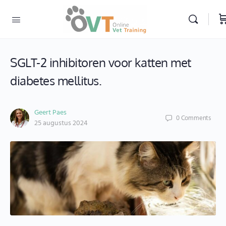
SGLT-2 inhibitoren voor katten met
diabetes mellitus.
Geert Paes
0
Comments
25 augustus 2024