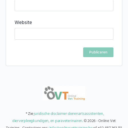
Website
Alternative:
* Zie
juridische disclaimer dierenartsassistenten,
dierverpleegkundigen, en paraveterinairen.
© 2026 - Online Vet