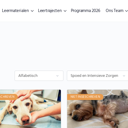
Leermaterialen
Leertrajecten
Programma 2026
Ons Team
ESCHREVEN
NIET INGESCHREVEN