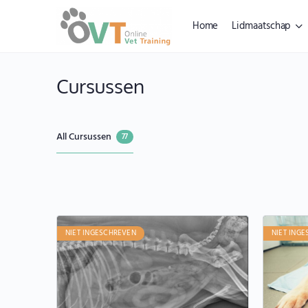
Home
Lidmaatschap
Cursussen
All Cursussen
77
NIET INGESCHREVEN
NIET ING