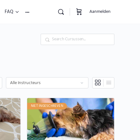
FAQ
Aanmelden
Zoekopdracht
NIET INGESCHREVEN