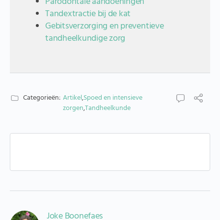
Parodontale aandoeningen
Tandextractie bij de kat
Gebitsverzorging en preventieve
tandheelkundige zorg
Categorieën:
Artikel
,
Spoed en intensieve
zorgen
,
Tandheelkunde
Joke Boonefaes