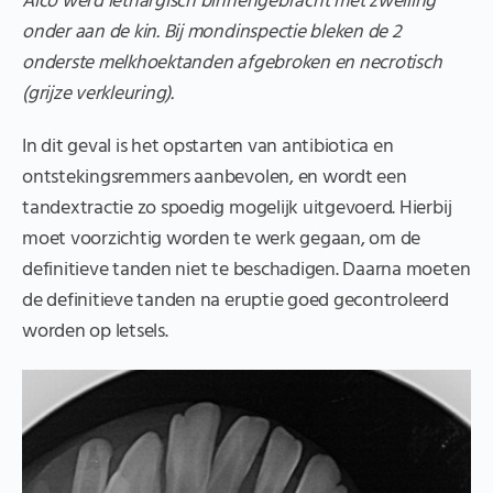
Aico werd lethargisch binnengebracht met zwelling
onder aan de kin. Bij mondinspectie bleken de 2
onderste melkhoektanden afgebroken en necrotisch
(grijze verkleuring).
In dit geval is het opstarten van antibiotica en
ontstekingsremmers aanbevolen, en wordt een
tandextractie zo spoedig mogelijk uitgevoerd. Hierbij
moet voorzichtig worden te werk gegaan, om de
definitieve tanden niet te beschadigen. Daarna moeten
de definitieve tanden na eruptie goed gecontroleerd
worden op letsels.