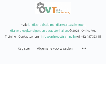
* Zie
juridische disclaimer dierenartsassistenten,
dierverpleegkundigen, en paraveterinairen.
© 2026 - Online Vet
Training - Contacteer ons:
info@onlinevettraining.be
of +32 487 363 111
Register
Algemene voorwaarden