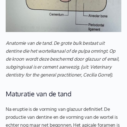
Anatomie van de tand. De grote bulk bestaat uit
dentine die het wortelkanaal of de pulpa omringt. Op
de kroon wordt deze beschermd door glazuur of email,
subgingivaal is er cement aanwezig. (uit: Veterinary
dentistry for the general practitioner, Cecilia Gorrel)
.
Maturatie van de tand
Na eruptie is de vorming van glazuur definitief. De
productie van dentine en de vorming van de wortel is
echter nog maar net begonnen. Het apicale foramen is