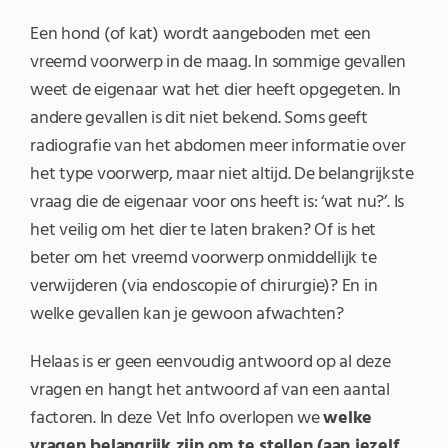
Een hond (of kat) wordt aangeboden met een
vreemd voorwerp in de maag. In sommige gevallen
weet de eigenaar wat het dier heeft opgegeten. In
andere gevallen is dit niet bekend. Soms geeft
radiografie van het abdomen meer informatie over
het type voorwerp, maar niet altijd. De belangrijkste
vraag die de eigenaar voor ons heeft is: ‘wat nu?’. Is
het veilig om het dier te laten braken? Of is het
beter om het vreemd voorwerp onmiddellijk te
verwijderen (via endoscopie of chirurgie)? En in
welke gevallen kan je gewoon afwachten?
Helaas is er geen eenvoudig antwoord op al deze
vragen en hangt het antwoord af van een aantal
factoren. In deze Vet Info overlopen we
welke
vragen belangrijk zijn om te stellen (aan jezelf