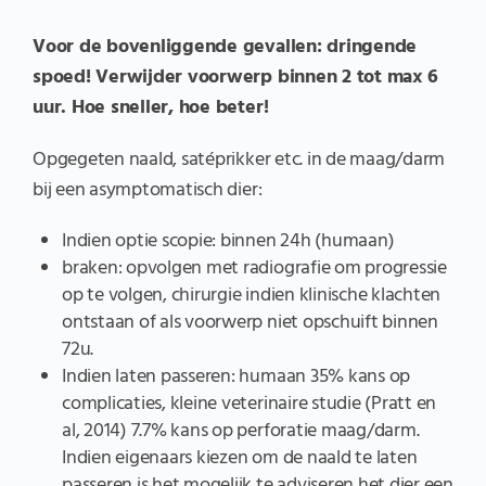
Voor de bovenliggende gevallen: dringende
spoed! Verwijder voorwerp binnen 2 tot max 6
uur. Hoe sneller, hoe beter!
Opgegeten naald, satéprikker etc. in de maag/darm
bij een asymptomatisch dier:
Indien optie scopie: binnen 24h (humaan)
braken: opvolgen met radiografie om progressie
op te volgen, chirurgie indien klinische klachten
ontstaan of als voorwerp niet opschuift binnen
72u.
Indien laten passeren: humaan 35% kans op
complicaties, kleine veterinaire studie (Pratt en
al, 2014) 7.7% kans op perforatie maag/darm.
Indien eigenaars kiezen om de naald te laten
passeren is het mogelijk te adviseren het dier een