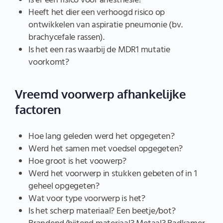
Is er een risico voor anesthesie?
Heeft het dier een verhoogd risico op
ontwikkelen van aspiratie pneumonie (bv.
brachycefale rassen).
Is het een ras waarbij de MDR1 mutatie
voorkomt?
Vreemd voorwerp afhankelijke
factoren
Hoe lang geleden werd het opgegeten?
Werd het samen met voedsel opgegeten?
Hoe groot is het voowerp?
Werd het voorwerp in stukken gebeten of in 1
geheel opgegeten?
Wat voor type voorwerp is het?
Is het scherp materiaal? Een beetje/bot?