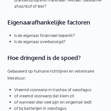
Brandend/bijtend materiaal? Metaal? Badkamer
afval/stof of leer?
Eigenaarafhankelijke factoren
Is de eigenaar financieel beperkt?
Is de eigenaar overbezorgd?
Hoe dringend is de spoed?
Gebaseerd op humane richtlijnen en veterinaire
literatuur:
Vreemd voorwerp in trachea of oesofagus
of vreemd voorwerp dat klem zit
of wanneer dier veel pijn en ongemak leidt
of bij batterijen in oesofagus.