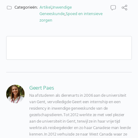
Categorieën:
Artikel
,
Inwendige
Geneeskunde
,
Spoed en intensieve
zorgen
Geert Paes
Na afstuderen als dierenarts in 2006 aan de universiteit 
van Gent, vervolledigde Geert een internship en een 
residency in inwendige geneeskunde van de 
gezelschapsdieren. Tot 2012 werkte ze met veel plezier 
aan de universiteit in Gent, terwijl ze in haar vrije tijd 
werkte als reisbegeleider en zo haar Canadese man leerde 
kennen. In 2012 verhuisde ze naar West Canada waar ze 