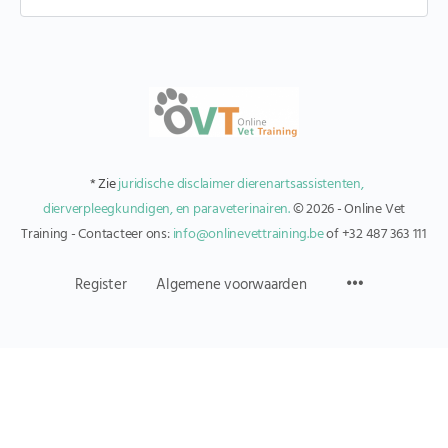
* Zie
juridische disclaimer dierenartsassistenten,
dierverpleegkundigen, en paraveterinairen.
© 2026 - Online Vet
Training - Contacteer ons:
info@onlinevettraining.be
of +32 487 363 111
Register
Algemene voorwaarden