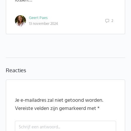
lossen…
Geert Paes
2
13 november 2024
Reacties
Je e-mailadres zal niet getoond worden.
Vereiste velden zijn gemarkeerd met
*