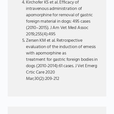
Kirchofer KS et al. Efficacy of
intravenous administration of
apomorphine for removal of gastric
foreign material in dogs: 495 cases
(2010–2015). J Am Vet Med Assoc
2019;255(4):495
Zersen KM et al. Retrospective
evaluation of the induction of emesis
with apomorphine as
treatment for gastric foreign bodies in
dogs (2010-2014):61 cases. J Vet Emerg
Crtic Care 2020
Mar;30(2):209-212