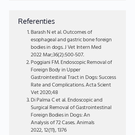
Referenties
Barash N et al. Outcomes of
esophageal and gastric bone foreign
bodies in dogs. J Vet Intern Med
2022 Mar;36(2):500-507.
Poggiani FM. Endoscopic Removal of
Foreign Body in Upper
Gastrointestinal Tract in Dogs: Success
Rate and Complications. Acta Scient
Vet 2020;48
Di Palma C et al. Endoscopic and
Surgical Removal of Gastrointestinal
Foreign Bodies in Dogs: An
Analysis of 72 Cases. Animals
2022, 12(11), 1376