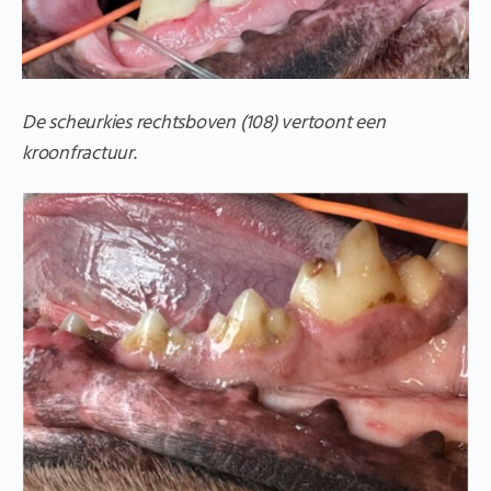
De scheurkies rechtsboven (108) vertoont een
kroonfractuur
.