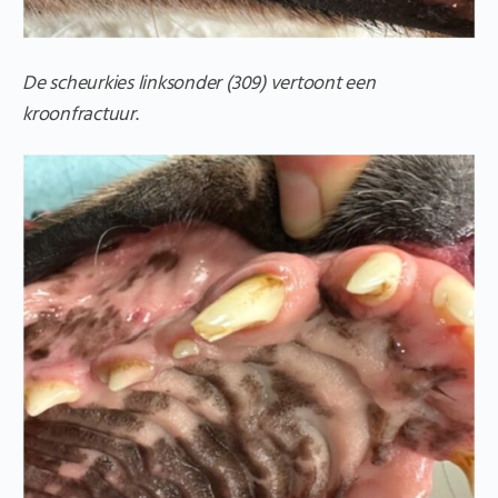
De scheurkies linksonder (309) vertoont een
kroonfractuur
.