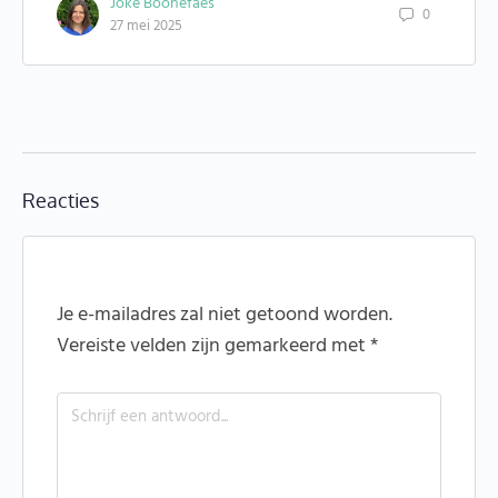
Joke Boonefaes
0
27 mei 2025
Reacties
Je e-mailadres zal niet getoond worden.
Vereiste velden zijn gemarkeerd met
*