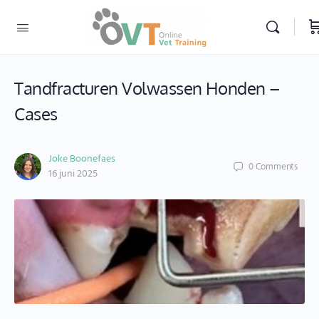
Tandfracturen Volwassen Honden –
Cases
Joke Boonefaes
0
Comments
16 juni 2025