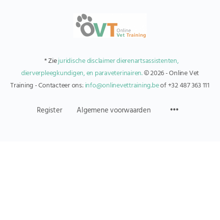
* Zie
juridische disclaimer dierenartsassistenten,
dierverpleegkundigen, en paraveterinairen.
© 2026 - Online Vet
Training - Contacteer ons:
info@onlinevettraining.be
of +32 487 363 111
Register
Algemene voorwaarden